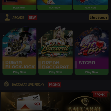
Lihat Semua
NEW
ARCADE
Play Now
Play Now
Play Now
BACCARAT LIVE PROXY
PROMO