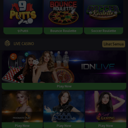
9 Putts
Bounce Roulette
Soccer Roulette
LIVE CASINO
Lihat Semua
Play Now
Play Now
Play Now
Play Now