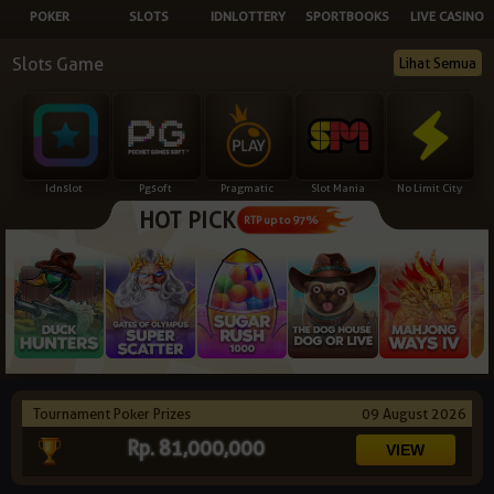
POKER
SLOTS
IDNLOTTERY
SPORTBOOKS
LIVE CASINO
NEW
Slots Game
Lihat Semua
TANGKAS
RTP
DEPOSIT
WITHDRAW
Idnslot
Pgsoft
Pragmatic
Slot Mania
No Limit City
HOT PICK
PROMOSI
RTP up to 97%
DOWNLOAD
REFERRAL
JACKPOT
Tournament Poker Prizes
09 August 2026
VIP MEMBER
Rp. 81,000,000
HUBUNGI KAMI