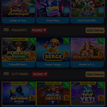
Lamp of Cor...
Soda Man
2026 GOLDEN...
PRAGMATIC
Lihat Semua
PROMO
Poker88 Mah...
Super Serge
Hearts of V...
SLOT MANIA
Lihat Semua
PROMO