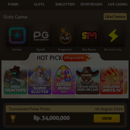
POKER
SLOTS
IDNLOTTERY
SPORTBOOKS
LIVE CASINO
NEW
Slots Game
Lihat Semua
TANGKAS
RTP
DEPOSIT
WITHDRAW
Idnslot
Pgsoft
Pragmatic
Slot Mania
No Limit City
HOT PICK
PROMOSI
RTP up to 97%
DOWNLOAD
REFERRAL
JACKPOT
Tournament Poker Prizes
06 August 2026
VIP MEMBER
Rp. 34,000,000
HUBUNGI KAMI