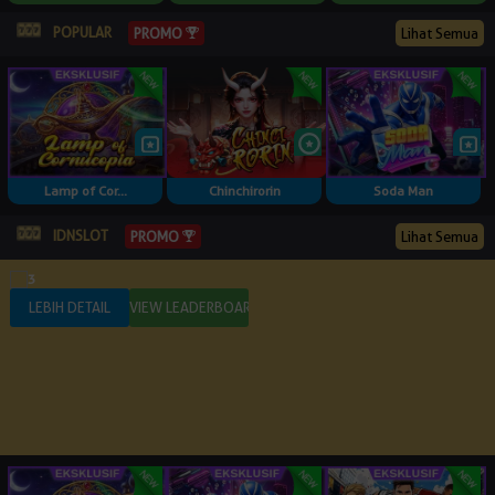
POPULAR
PROMO
Lihat Semua
Lamp of Cor...
Chinchirorin
Soda Man
IDNSLOT
PROMO
Lihat Semua