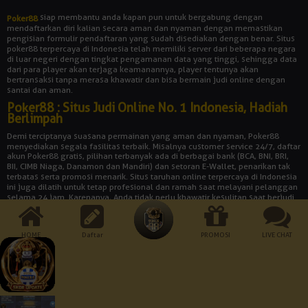
siap membantu anda kapan pun untuk bergabung dengan
Poker88
mendaftarkan diri kalian secara aman dan nyaman dengan memastikan
pengisian formulir pendaftaran yang sudah disediakan dengan benar. Situs
poker88 terpercaya di Indonesia telah memiliki server dari beberapa negara
di luar negeri dengan tingkat pengamanan data yang tinggi, sehingga data
dari para player akan terjaga keamanannya, player tentunya akan
bertransaksi tanpa merasa khawatir dan bisa bermain judi online dengan
santai dan aman.
Poker88 : Situs Judi Online No. 1 Indonesia, Hadiah
Berlimpah
Demi terciptanya suasana permainan yang aman dan nyaman, Poker88
menyediakan segala fasilitas terbaik. Misalnya customer service 24/7, daftar
akun Poker88 gratis, pilihan terbanyak ada di berbagai bank (BCA, BNI, BRI,
BII, CIMB Niaga, Danamon dan Mandiri) dan setoran E-Wallet, penarikan tak
terbatas serta promosi menarik. Situs taruhan online terpercaya di Indonesia
ini juga dilatih untuk tetap profesional dan ramah saat melayani pelanggan
selama 24 jam. Karenanya, Anda tidak perlu khawatir kesulitan saat berjudi
di situs Poker88. Bergabunglah bersama kami dengan cara mendaftar di
menu daftar yang sudah tertera.
HOME
Daftar
PROMOSI
LIVE CHAT
FAQ - Situs Terpercaya Poker88
Amankah Bermain Di Situs Poker88?
Sangatlah aman bermain di judi online Poker88, Karena Poker88 merupakan