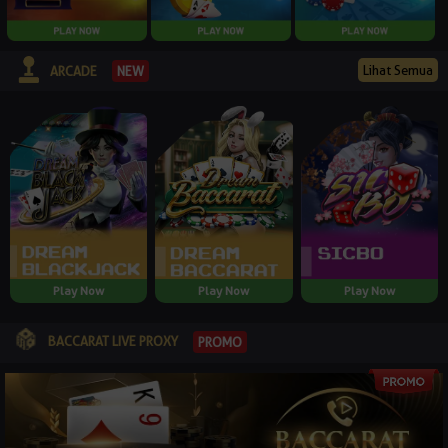
Lihat Semua
NEW
ARCADE
Play Now
Play Now
Play Now
BACCARAT LIVE PROXY
PROMO