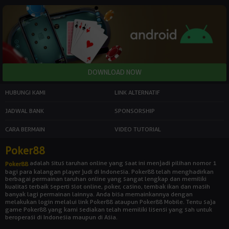
HUBUNGI KAMI
LINK ALTERNATIF
JADWAL BANK
SPONSORSHIP
CARA BERMAIN
VIDEO TUTORIAL
Poker88
adalah situs taruhan online yang saat ini menjadi pilihan nomor 1
Poker88
bagi para kalangan player judi di Indonesia. Poker88 telah menghadirkan
berbagai permainan taruhan online yang sangat lengkap dan memiliki
kualitas terbaik seperti slot online, poker, casino, tembak ikan dan masih
banyak lagi permainan lainnya. Anda bisa memainkannya dengan
melakukan login melalui link Poker88 ataupun Poker88 Mobile. Tentu saja
game Poker88 yang kami sediakan telah memiliki lisensi yang sah untuk
beroperasi di Indonesia maupun di Asia.