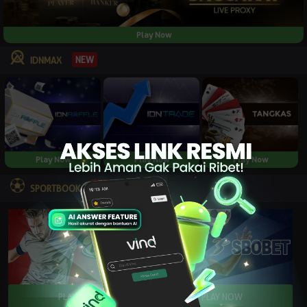
Play Now
NEW
IDNMAX
Play Now
Play Now
Play Now
NEW
SPORTBOOK