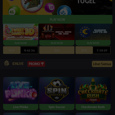
422
6:45:33
331
070
7:19:49
IDNLIVE
PROMO
Lihat Semua
Live Plinko
Spin Soccer
Checkmate Rush