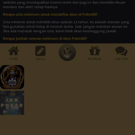
website yang mendapatkan lisensi resmi dari pagcor dan memiliki ribuan
member dan aktif setiap harinya.
Berapa usia minimum untuk mendaftar akun di Poker88?
Usia minimal untuk memiliki akun adalah 21 tahun. Ini adalah standar yang
kita gunakan untuk hidup di seluruh dunia. Jadi, jangan mainkan aturan ini.
Jika ada masalah dengan usia, kami tidak akan bertanggung jawab.
Berapa jumlah setoran minimum di situs Poker88?
Jumlah setoran minimum adalah Rp 10.000. Bukankah itu rendah? Dengan
uang yang begitu banyak, Anda bisa memainkan semua jenis permainan
yang disediakan oleh agen judi online POKER88.
HOME
Daftar
PROMOSI
LIVE CHAT
Cara Pembayaran:
Dukungan Perangkat :
Keamanan Terjamin :
© 2026 Poker88. All Rights Reserved | 18+