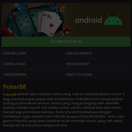
HUBUNGI KAMI
LINK ALTERNATIF
JADWAL BANK
SPONSORSHIP
CARA BERMAIN
VIDEO TUTORIAL
Poker88
adalah situs taruhan online yang saat ini menjadi pilihan nomor 1
Poker88
bagi para kalangan player judi di Indonesia. Poker88 telah menghadirkan
berbagai permainan taruhan online yang sangat lengkap dan memiliki
kualitas terbaik seperti slot online, poker, casino, tembak ikan dan masih
banyak lagi permainan lainnya. Anda bisa memainkannya dengan
melakukan login melalui link Poker88 ataupun Poker88 Mobile. Tentu saja
game Poker88 yang kami sediakan telah memiliki lisensi yang sah untuk
beroperasi di Indonesia maupun di Asia.