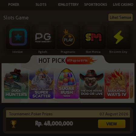
POKER
SLOTS
IDNLOTTERY
SPORTBOOKS
LIVE CASINO
NEW
Slots Game
Lihat Semua
TANGKAS
RTP
DEPOSIT
WITHDRAW
Idnslot
Pgsoft
Pragmatic
Slot Mania
No Limit City
HOT PICK
PROMOSI
RTP up to 97%
DOWNLOAD
REFERRAL
JACKPOT
Tournament Poker Prizes
07 August 2026
VIP MEMBER
Rp. 48,000,000
HUBUNGI KAMI