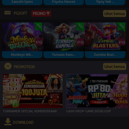
Satoshi Spins
Psycho Heroes
Tipsy Yeti ...
PGSOFT
Lihat Semua
PROMO
Monkeys Wil...
Tornado Ram...
Zombie Blas...
Lihat Semua
PROMOTION
TURNAMEN SPECIAL KEMERDEKAAN
CASH DROP GAME EKSKLUSIF
DOWNLOAD