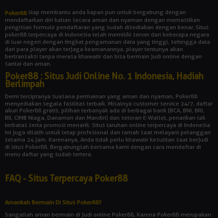
siap membantu anda kapan pun untuk bergabung dengan
Poker88
mendaftarkan diri kalian secara aman dan nyaman dengan memastikan
pengisian formulir pendaftaran yang sudah disediakan dengan benar. Situs
poker88 terpercaya di Indonesia telah memiliki server dari beberapa negara
di luar negeri dengan tingkat pengamanan data yang tinggi, sehingga data
dari para player akan terjaga keamanannya, player tentunya akan
bertransaksi tanpa merasa khawatir dan bisa bermain judi online dengan
santai dan aman.
Poker88 : Situs Judi Online No. 1 Indonesia, Hadiah
Berlimpah
Demi terciptanya suasana permainan yang aman dan nyaman, Poker88
menyediakan segala fasilitas terbaik. Misalnya customer service 24/7, daftar
akun Poker88 gratis, pilihan terbanyak ada di berbagai bank (BCA, BNI, BRI,
BII, CIMB Niaga, Danamon dan Mandiri) dan setoran E-Wallet, penarikan tak
terbatas serta promosi menarik. Situs taruhan online terpercaya di Indonesia
ini juga dilatih untuk tetap profesional dan ramah saat melayani pelanggan
selama 24 jam. Karenanya, Anda tidak perlu khawatir kesulitan saat berjudi
di situs Poker88. Bergabunglah bersama kami dengan cara mendaftar di
menu daftar yang sudah tertera.
FAQ - Situs Terpercaya Poker88
Amankah Bermain Di Situs Poker88?
Sangatlah aman bermain di judi online Poker88, Karena Poker88 merupakan