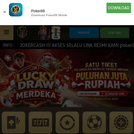
DOWNLOAD
×
Poker88
Download Poker88 Mobile
RU JOKERCASH !!! AKSES SELALU LINK RESMI KAMI poker88sl
INFO :
HOME
IDN E-LOTTERY
POKER
SLOT GAME
NEW
NEW
SPORTBOOK
LIVE CASINO
IDNLIVE
NEW
ESPORTS
TOGEL
ARCADE
NEW
NEW
NEW
TEMBAK IKAN
IDNRAFFLE
IDNTRADE