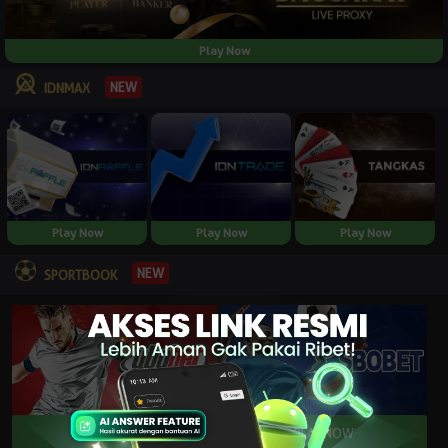
Play Now
NEW
IDNMAX
Play Now
Play Now
Play Now
NEW
SPORTBOOK