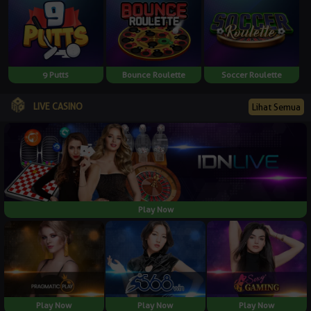
9 Putts
Bounce Roulette
Soccer Roulette
LIVE CASINO
Lihat Semua
Play Now
Play Now
Play Now
Play Now