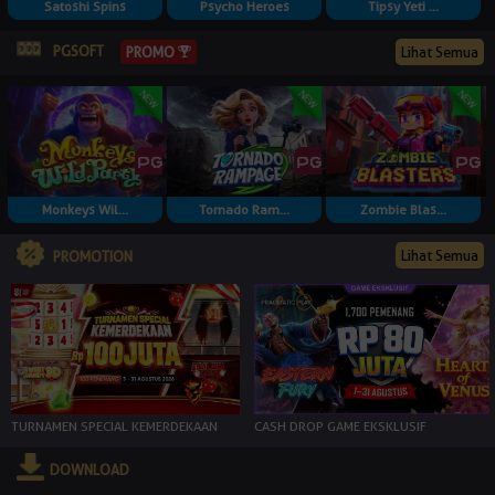
Satoshi Spins
Psycho Heroes
Tipsy Yeti ...
PGSOFT
Lihat Semua
PROMO
Monkeys Wil...
Tornado Ram...
Zombie Blas...
Lihat Semua
PROMOTION
TURNAMEN SPECIAL KEMERDEKAAN
CASH DROP GAME EKSKLUSIF
DOWNLOAD