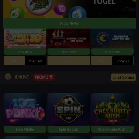
010
6:45:39
112
683
7:24:32
IDNLIVE
Lihat Semua
PROMO
Live Plinko
Spin Soccer
Checkmate Rush