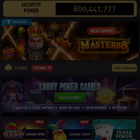
JACKPOT
© 2026 poker88gg.co. All Rights Reserved | 18+
800,441,777
POKER
Lihat Semua
PROMO
POKER