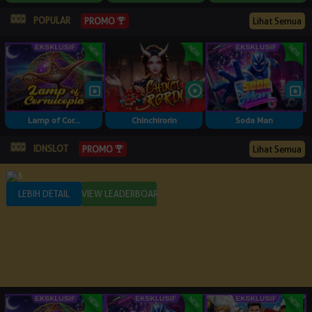
POPULAR
Lihat Semua
PROMO
Lamp of Cor...
Chinchirorin
Soda Man
IDNSLOT
Lihat Semua
PROMO