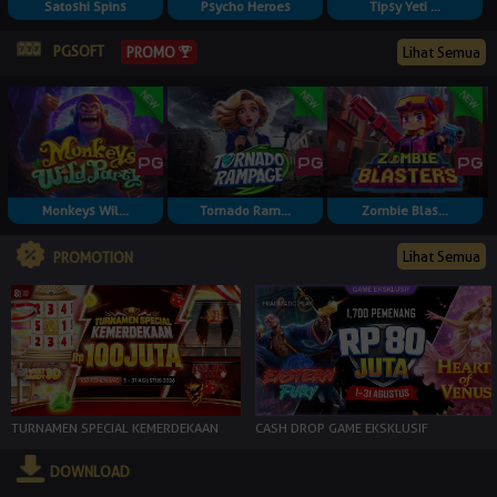
Satoshi Spins
Psycho Heroes
Tipsy Yeti ...
PGSOFT
Lihat Semua
PROMO
Monkeys Wil...
Tornado Ram...
Zombie Blas...
Lihat Semua
PROMOTION
TURNAMEN SPECIAL KEMERDEKAAN
CASH DROP GAME EKSKLUSIF
DOWNLOAD