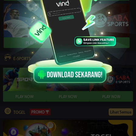
E-SPORTS
Lihat Semua
PROMO
TOGEL