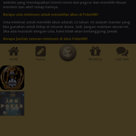
website yang mendapatkan lisensi resmi dari pagcor dan memiliki ribuan
member dan aktif setiap harinya.
Berapa usia minimum untuk mendaftar akun di Poker88?
Usia minimal untuk memiliki akun adalah 21 tahun. Ini adalah standar yang
kita gunakan untuk hidup di seluruh dunia. Jadi, jangan mainkan aturan ini.
Jika ada masalah dengan usia, kami tidak akan bertanggung jawab.
Berapa jumlah setoran minimum di situs Poker88?
Jumlah setoran minimum adalah Rp 10.000. Bukankah itu rendah? Dengan
uang yang begitu banyak, Anda bisa memainkan semua jenis permainan
yang disediakan oleh agen judi online POKER88.
HOME
Daftar
PROMOSI
LIVE CHAT
Cara Pembayaran:
Dukungan Perangkat :
Keamanan Terjamin :
© 2026 Poker88. All Rights Reserved | 18+