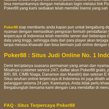
bisa memainkannya dengan melakukan login melalui link Po
Poker88 yang kami sediakan telah memiliki lisensi yang sah 
Poker88
siap membantu anda kapan pun untuk bergabung den
nyaman dengan memastikan pengisian formulir pendaftaran 
terpercaya di Indonesia telah memiliki server dari beberapa
data yang tinggi, sehingga data dari para player akan terja
tanpa merasa khawatir dan bisa bermain judi online dengan 
Poker88 : Situs Judi Online No. 1 In
Demi terciptanya suasana permainan yang aman dan nyaman,
Misalnya customer service 24/7, daftar akun Poker88 gratis, 
BRI, BII, CIMB Niaga, Danamon dan Mandiri) dan setoran E-Wa
Situs taruhan online terpercaya di Indonesia ini juga dilatih
pelanggan selama 24 jam. Karenanya, Anda tidak perlu khawati
Bergabunglah bersama kami dengan cara mendaftar di menu 
FAQ - Situs Terpercaya Poker88