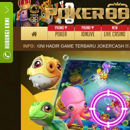
Live
Chat
PROMO
PROMO
NEW
poker88official
POKER
IDNLIVE
LIVE CASINO
INFO:
08/2026
KINI HADIR GAME TERBARU JOKERCASH !!! AKSES SEL
poker88_ofc
pkrr88.ofc
+6287746312792
kedaipk88ofc
pk88_ofc
OFFICIAL_POKER88