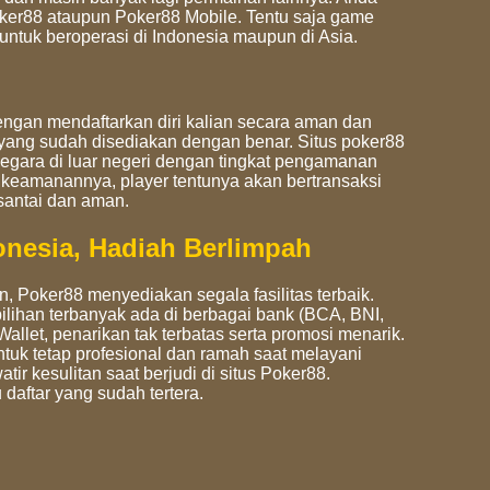
ker88 ataupun Poker88 Mobile. Tentu saja game
untuk beroperasi di Indonesia maupun di Asia.
gan mendaftarkan diri kalian secara aman dan
yang sudah disediakan dengan benar. Situs poker88
 negara di luar negeri dengan tingkat pengamanan
ga keamanannya, player tentunya akan bertransaksi
santai dan aman.
donesia, Hadiah Berlimpah
 Poker88 menyediakan segala fasilitas terbaik.
pilihan terbanyak ada di berbagai bank (BCA, BNI,
llet, penarikan tak terbatas serta promosi menarik.
 untuk tetap profesional dan ramah saat melayani
r kesulitan saat berjudi di situs Poker88.
daftar yang sudah tertera.