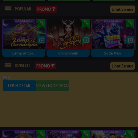
POPULAR
Lihat Semua
PROMO
Lamp of Cor...
Chinchirorin
Soda Man
IDNSLOT
Lihat Semua
PROMO