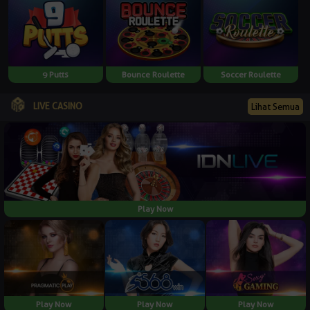
9 Putts
Bounce Roulette
Soccer Roulette
LIVE CASINO
Lihat Semua
Play Now
Play Now
Play Now
Play Now