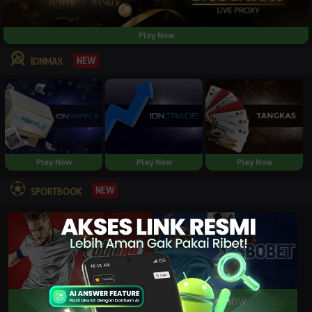
Play Now
NEW
IDNMAX
Play Now
Play Now
Play Now
NEW
SPORTBOOK