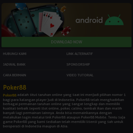
HUBUNGI KAMI
LINK ALTERNATIF
JADWAL BANK
SPONSORSHIP
CARA BERMAIN
VIDEO TUTORIAL
Poker88
adalah situs taruhan online yang saat ini menjadi pilihan nomor 1
Poker88
bagi para kalangan player judi di Indonesia. Poker88 telah menghadirkan
berbagai permainan taruhan online yang sangat lengkap dan memiliki
kualitas terbaik seperti slot online, poker, casino, tembak ikan dan masih
banyak lagi permainan lainnya. Anda bisa memainkannya dengan
melakukan login melalui link Poker88 ataupun Poker88 Mobile. Tentu saja
game Poker88 yang kami sediakan telah memiliki lisensi yang sah untuk
beroperasi di Indonesia maupun di Asia.