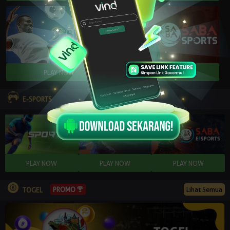
E-SPORTS
Lihat Semua
PROMO
TOGEL