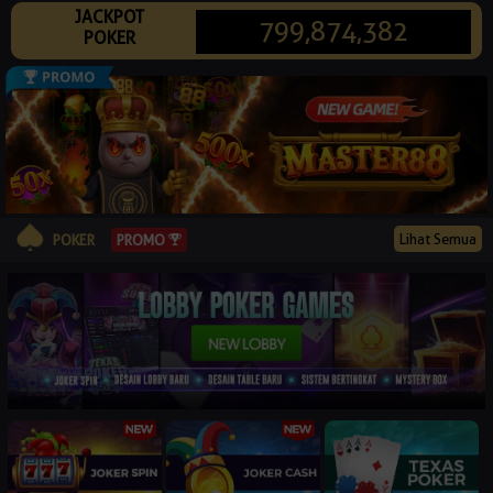
JACKPOT
© 2026 poker88gg.co. All Rights Reserved | 18+
799,874,382
POKER
Lihat Semua
PROMO
POKER