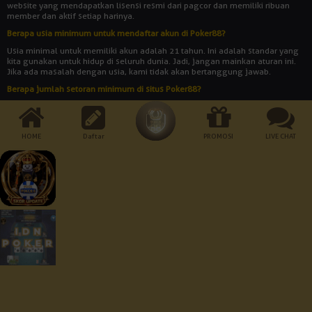
website yang mendapatkan lisensi resmi dari pagcor dan memiliki ribuan
member dan aktif setiap harinya.
Berapa usia minimum untuk mendaftar akun di Poker88?
Usia minimal untuk memiliki akun adalah 21 tahun. Ini adalah standar yang
kita gunakan untuk hidup di seluruh dunia. Jadi, jangan mainkan aturan ini.
Jika ada masalah dengan usia, kami tidak akan bertanggung jawab.
Berapa jumlah setoran minimum di situs Poker88?
Jumlah setoran minimum adalah Rp 10.000. Bukankah itu rendah? Dengan
uang yang begitu banyak, Anda bisa memainkan semua jenis permainan
yang disediakan oleh agen judi online POKER88.
HOME
Daftar
PROMOSI
LIVE CHAT
Cara Pembayaran:
Dukungan Perangkat :
Keamanan Terjamin :
© 2026 Poker88. All Rights Reserved | 18+