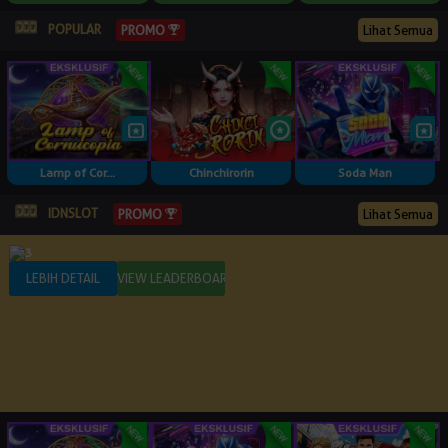
POPULAR
Lihat Semua
PROMO
Lamp of Cor...
Chinchirorin
Soda Man
IDNSLOT
Lihat Semua
PROMO