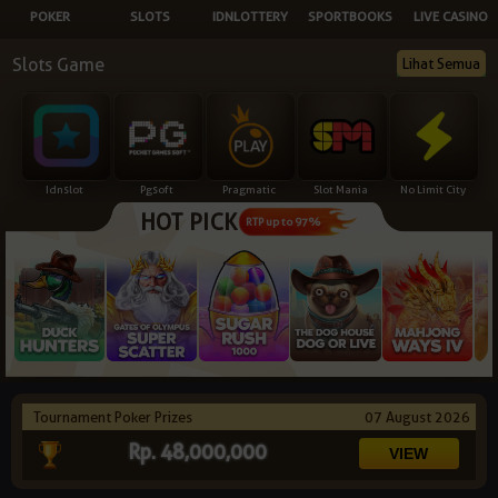
POKER
SLOTS
IDNLOTTERY
SPORTBOOKS
LIVE CASINO
NEW
Slots Game
Lihat Semua
TANGKAS
RTP
DEPOSIT
WITHDRAW
Idnslot
Pgsoft
Pragmatic
Slot Mania
No Limit City
HOT PICK
PROMOSI
RTP up to 97%
DOWNLOAD
REFERRAL
JACKPOT
Tournament Poker Prizes
07 August 2026
VIP MEMBER
Rp. 48,000,000
HUBUNGI KAMI