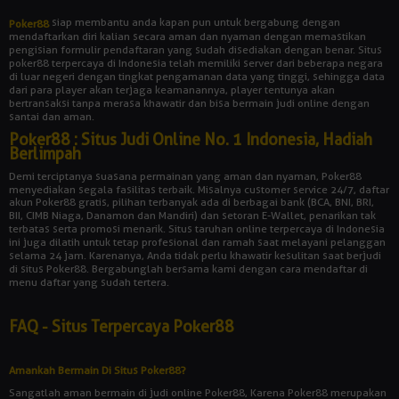
siap membantu anda kapan pun untuk bergabung dengan
Poker88
mendaftarkan diri kalian secara aman dan nyaman dengan memastikan
pengisian formulir pendaftaran yang sudah disediakan dengan benar. Situs
poker88 terpercaya di Indonesia telah memiliki server dari beberapa negara
di luar negeri dengan tingkat pengamanan data yang tinggi, sehingga data
dari para player akan terjaga keamanannya, player tentunya akan
bertransaksi tanpa merasa khawatir dan bisa bermain judi online dengan
santai dan aman.
Poker88 : Situs Judi Online No. 1 Indonesia, Hadiah
Berlimpah
Demi terciptanya suasana permainan yang aman dan nyaman, Poker88
menyediakan segala fasilitas terbaik. Misalnya customer service 24/7, daftar
akun Poker88 gratis, pilihan terbanyak ada di berbagai bank (BCA, BNI, BRI,
BII, CIMB Niaga, Danamon dan Mandiri) dan setoran E-Wallet, penarikan tak
terbatas serta promosi menarik. Situs taruhan online terpercaya di Indonesia
ini juga dilatih untuk tetap profesional dan ramah saat melayani pelanggan
selama 24 jam. Karenanya, Anda tidak perlu khawatir kesulitan saat berjudi
di situs Poker88. Bergabunglah bersama kami dengan cara mendaftar di
menu daftar yang sudah tertera.
FAQ - Situs Terpercaya Poker88
Amankah Bermain Di Situs Poker88?
Sangatlah aman bermain di judi online Poker88, Karena Poker88 merupakan