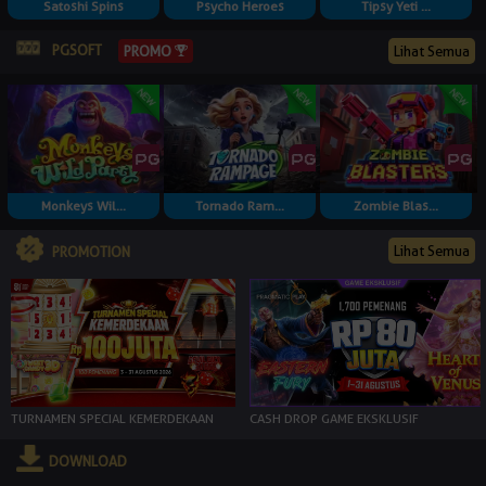
Satoshi Spins
Psycho Heroes
Tipsy Yeti ...
PGSOFT
Lihat Semua
PROMO
Monkeys Wil...
Tornado Ram...
Zombie Blas...
Lihat Semua
PROMOTION
TURNAMEN SPECIAL KEMERDEKAAN
CASH DROP GAME EKSKLUSIF
DOWNLOAD